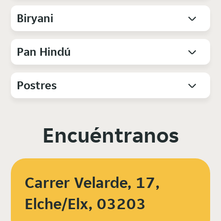
Biryani
Pan Hindú
Postres
Encuéntranos
Carrer Velarde, 17,
Elche/Elx, 03203